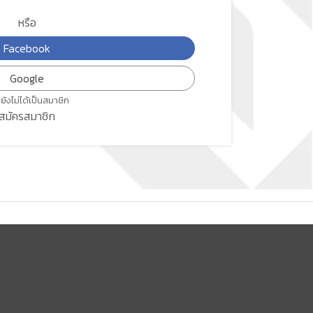
หรือ
ยังไม่ได้เป็นสมาชิก
สมัครสมาชิก