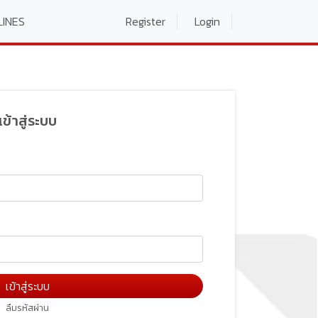
LINES
Register
Login
เข้าสู่ระบบ
ลืมรหัสผ่าน