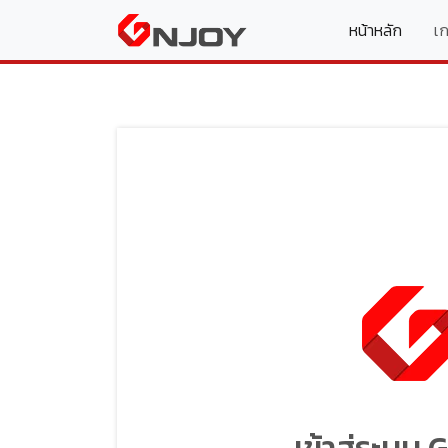
(curren
หน้าหลัก
เ
เข้าสู่ระบบ