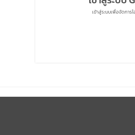
เข้าสู่ระบบเพื่อจัดกา