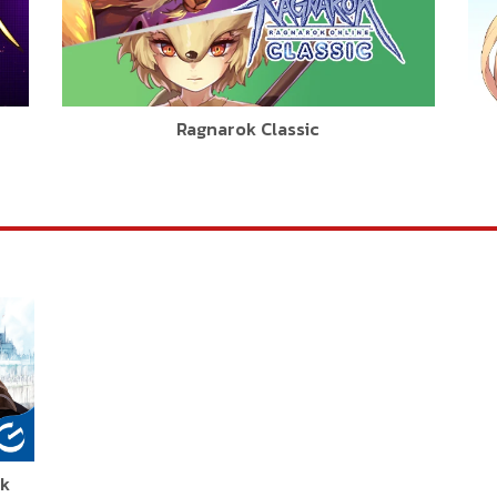
Ragnarok Classic
ok