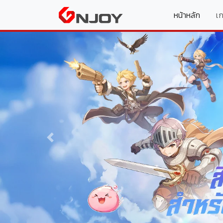
(curren
หน้าหลัก
เ
Previous