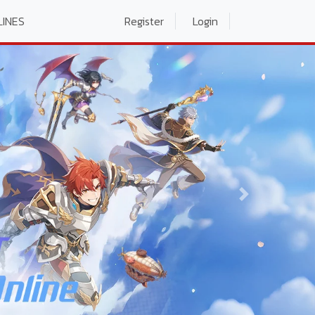
LINES
Register
Login
Next