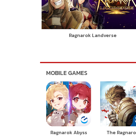
Ragnarok Landverse
MOBILE GAMES
Ragnarok Abyss
The Ragnar