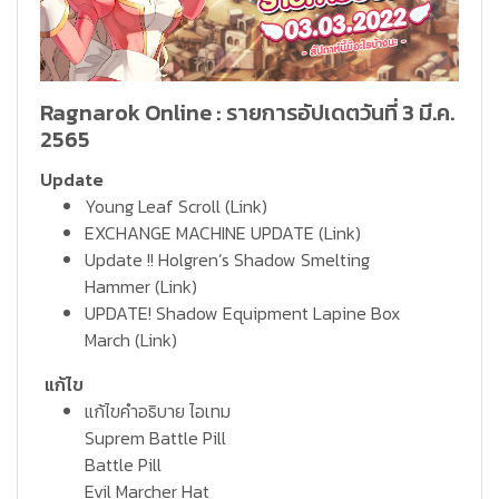
Ragnarok Online : รายการอัปเดตวันที่ 3 มี.ค.
2565
Update
Young Leaf Scroll
(Link)
EXCHANGE MACHINE UPDATE
(Link)
Update !! Holgren’s Shadow Smelting
Hammer
(Link)
UPDATE! Shadow Equipment Lapine Box
March
(Link)
แก้ไข
แก้ไขคำอธิบาย ไอเทม
Suprem Battle Pill
Battle Pill
Evil Marcher Hat