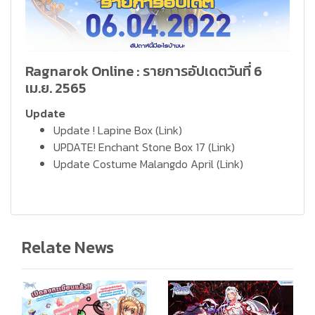
Ragnarok Online : รายการอัปเดตวันที่ 6
เม.ย. 2565
Update
Update ! Lapine Box
(Link)
UPDATE! Enchant Stone Box 17
(Link)
Update Costume Malangdo April
(Link)
Relate News