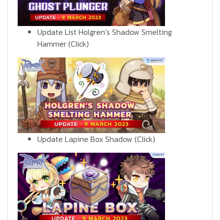
Update List Holgren’s Shadow Smelting
Hammer
(Click)
Update Lapine Box Shadow
(Click)