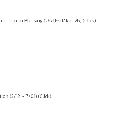
or Unicorn Blessing (26/11~21/1/2026)
(Click)
tion (3/12 ~ 7/01)
(Click)