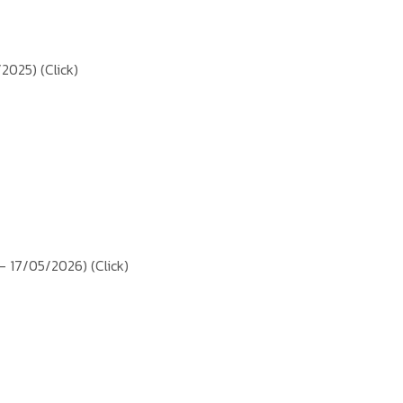
2/2025)
(Click)
– 17/05/2026)
(Click)