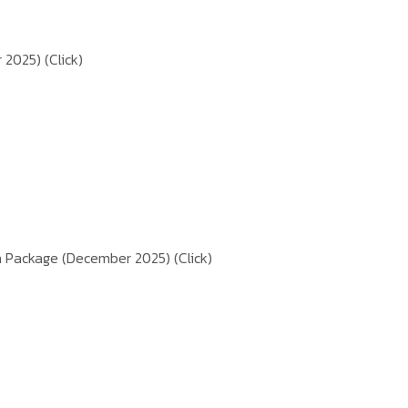
r 2025)
(Click)
in Package (December 2025)
(Click)