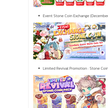
Event Stone Coin Exchange (Decembe
Limited Revival Promotion : Stone Co