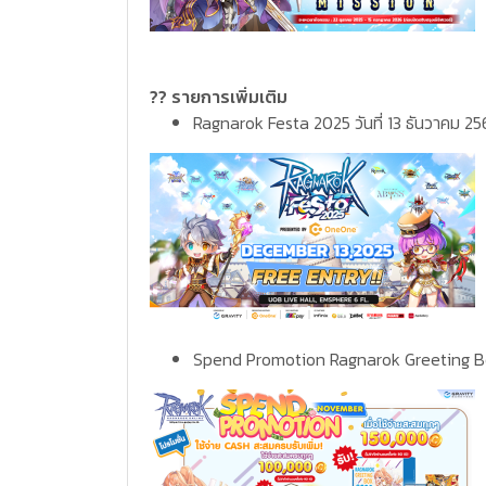
?? รายการเพิ่มเติม
Ragnarok Festa 2025 วันที่ 13 ธันวาคม 2
Spend Promotion Ragnarok Greeting Box