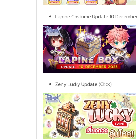
Lapine Costume Update 10 December
Zeny Lucky Update
(Click)