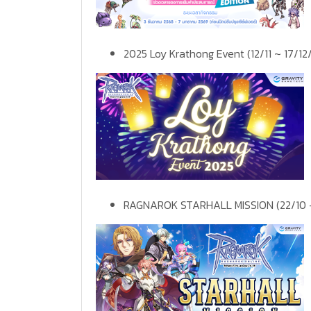
2025 Loy Krathong Event (12/11 ~ 17/1
RAGNAROK STARHALL MISSION (22/10 