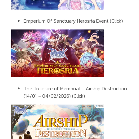
Emperium Of Sanctuary Herosria Event
(Click)
The Treasure of Memorial – Airship Destruction
(14/01 ~ 04/02/2026)
(Click)