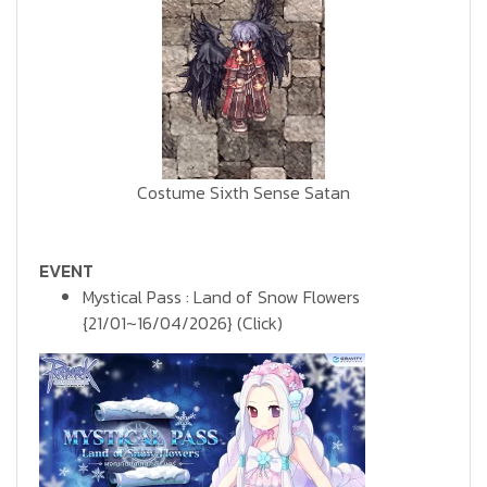
Costume Sixth Sense Satan
EVENT
Mystical Pass : Land of Snow Flowers
{21/01~16/04/2026}
(Click)