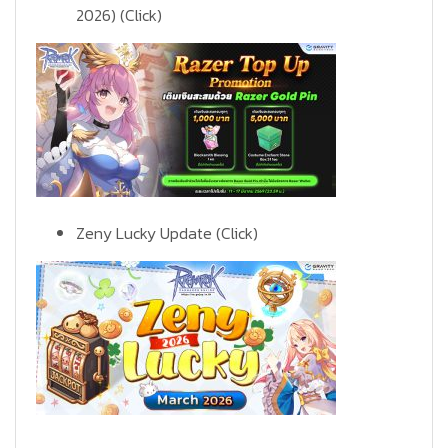
2026)
(Click)
Zeny Lucky Update
(Click)