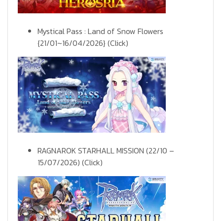
Mystical Pass : Land of Snow Flowers
{21/01~16/04/2026}
(Click)
RAGNAROK STARHALL MISSION (22/10 –
15/07/2026)
(Click)