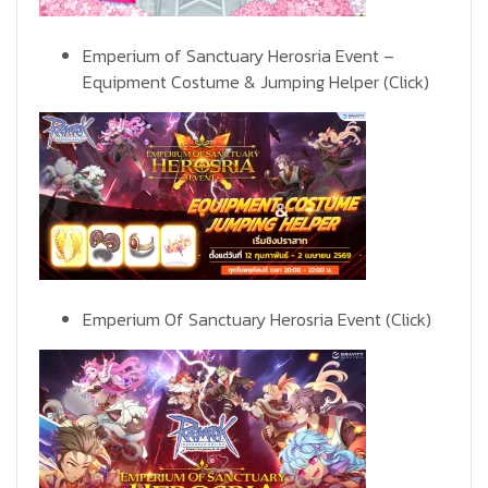
Emperium of Sanctuary Herosria Event –
Equipment Costume & Jumping Helper
(Click)
Emperium Of Sanctuary Herosria Event
(Click)